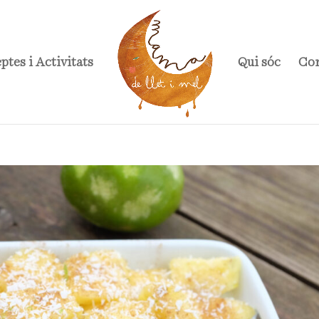
ptes i Activitats
Qui sóc
Con