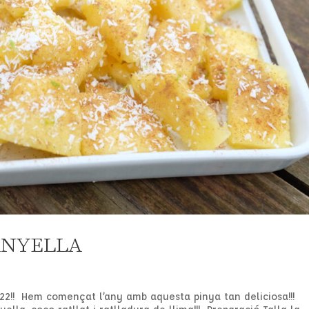
ANYELLA
2022!! Hem començat l’any amb aquesta pinya tan deliciosa!!!