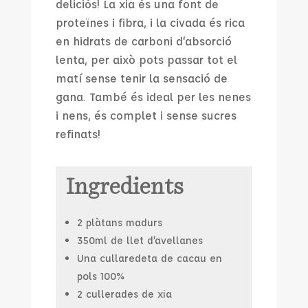
deliciós! La xia és una font de
proteïnes i fibra, i la civada és rica
en hidrats de carboni d’absorció
lenta, per això pots passar tot el
matí sense tenir la sensació de
gana. També és ideal per les nenes
i nens, és complet i sense sucres
refinats!
Ingredients
2 plàtans madurs
350ml de llet d’avellanes
Una cullaredeta de cacau en
pols 100%
2 cullerades de xia