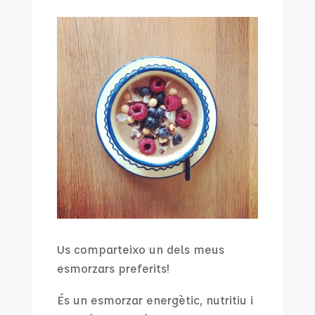
Us comparteixo un dels meus
esmorzars preferits!
És un esmorzar energètic, nutritiu i