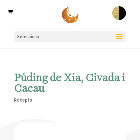
Selecciona
Púding de Xia, Civada i
Cacau
Recepta