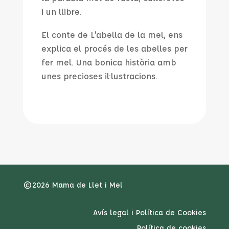
i un llibre.
El conte de L’abella de la mel, ens
explica el procés de les abelles per
fer mel. Una bonica història amb
unes precioses il·lustracions.
©2026 Mama de Llet i Mel
Avís legal i Política de Cookies
Política de cookies