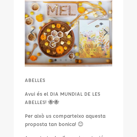
ABELLES
Avui és el DIA MUNDIAL DE LES
ABELLES!
🐝🐝
Per això us comparteixo aquesta
proposta tan bonica!
😊